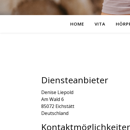
HOME
VITA
HÖRP
Diensteanbieter
Denise Liepold
Am Wald 6
85072 Eichstätt
Deutschland
Kontaktmöglichkeite