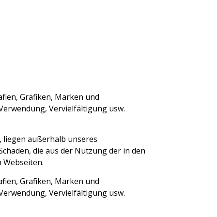
rafien, Grafiken, Marken und
 Verwendung, Vervielfältigung usw.
n, liegen außerhalb unseres
Schäden, die aus der Nutzung der in den
n Webseiten.
rafien, Grafiken, Marken und
 Verwendung, Vervielfältigung usw.