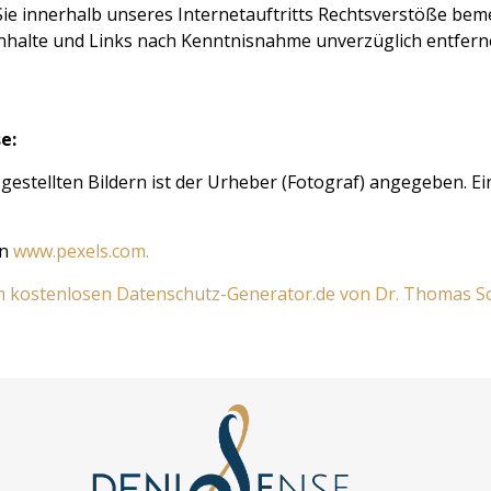
 Sie innerhalb unseres Internetauftritts Rechtsverstöße beme
Inhalte und Links nach Kenntnisnahme unverzüglich entfern
e:
gestellten Bildern ist der Urheber (Fotograf) angegeben. 
on
www.pexels.com.
em kostenlosen Datenschutz-Generator.de von Dr. Thomas 