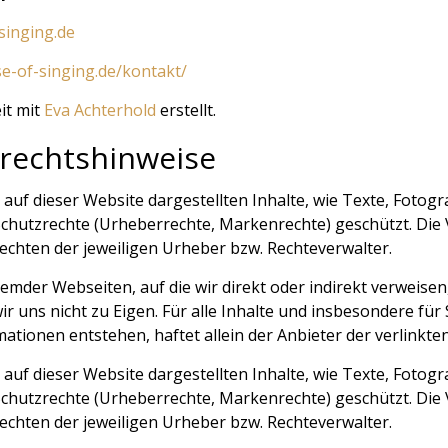
singing.de
e-of-singing.de/kontakt/
it mit
Eva Achterhold
erstellt.
zrechtshinweise
le auf dieser Website dargestellten Inhalte, wie Texte, Fotog
Schutzrechte (Urheberrechte, Markenrechte) geschützt. Die
chten der jeweiligen Urheber bzw. Rechteverwalter.
fremder Webseiten, auf die wir direkt oder indirekt verweise
uns nicht zu Eigen. Für alle Inhalte und insbesondere für 
ationen entstehen, haftet allein der Anbieter der verlinkte
le auf dieser Website dargestellten Inhalte, wie Texte, Fotog
Schutzrechte (Urheberrechte, Markenrechte) geschützt. Die
chten der jeweiligen Urheber bzw. Rechteverwalter.