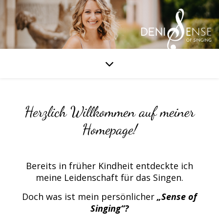
Herzlich Willkommen auf meiner
Homepage!​
Bereits in früher Kindheit entdeckte ich
meine Leidenschaft für das Singen.
Doch was ist mein persönlicher
„Sense of
Singing“
?